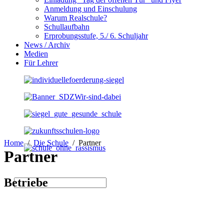
Anmeldung und Einschulung
Warum Realschule?
Schullaufbahn
Erprobungsstufe, 5./ 6. Schuljahr
News / Archiv
Medien
Für Lehrer
Home
Die Schule
Partner
Partner
Betriebe