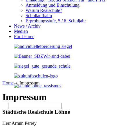
Anmeldung und Einschulung
Warum Realschule?
Schullaufbahn
Erprobungsstufe, 5./ 6. Schuljahr
News / Archiv
Medien
Für Lehrer
Home
Impressum
Impressum
Städtische Realschule Löhne
Herr Armin Perrey