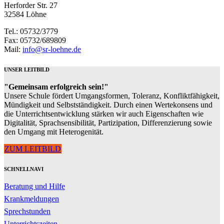
Herforder Str. 27
32584 Löhne
Tel.: 05732/3779
Fax: 05732/689809
Mail:
info@sr-loehne.de
UNSER LEITBILD
"Gemeinsam erfolgreich sein!"
Unsere Schule fördert Umgangsformen, Toleranz, Konfliktfähigkeit,
Mündigkeit und Selbstständigkeit. Durch einen Wertekonsens und
die Unterrichtsentwicklung stärken wir auch Eigenschaften wie
Digitalität, Sprachsensibilität, Partizipation, Differenzierung sowie
den Umgang mit Heterogenität.
ZUM LEITBILD
SCHNELLNAVI
Beratung und Hilfe
Krankmeldungen
Sprechstunden
Unterrichtszeiten