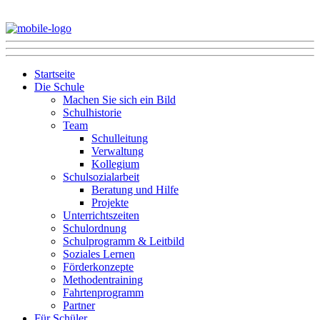
Startseite
Die Schule
Machen Sie sich ein Bild
Schulhistorie
Team
Schulleitung
Verwaltung
Kollegium
Schulsozialarbeit
Beratung und Hilfe
Projekte
Unterrichtszeiten
Schulordnung
Schulprogramm & Leitbild
Soziales Lernen
Förderkonzepte
Methodentraining
Fahrtenprogramm
Partner
Für Schüler