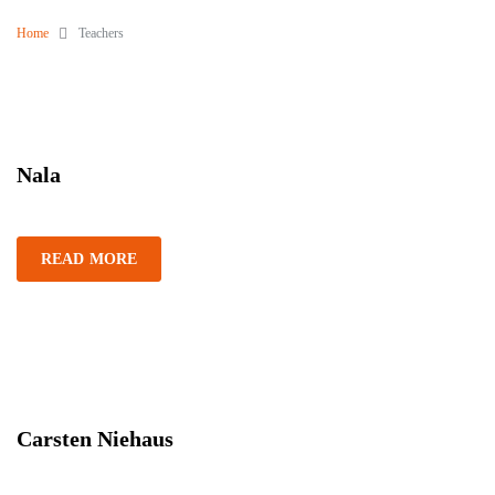
Home
Teachers
Nala
READ MORE
Carsten Niehaus