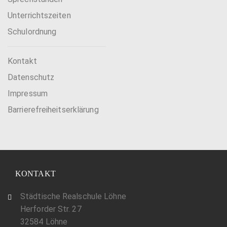
Unterrichtszeiten
Schulordnung
Kontakt
Datenschutz
Impressum
Barrierefreiheitserklärung
KONTAKT
Städtische Realschule Löhne
Herforder Str. 27
32584 Löhne