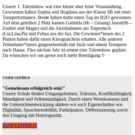
Unsere 1. Talentshow war eine kleine aber feine Veranstaltung.
Gewonnen haben Sophia und Bogdana aus der Klasse 6B mit einer
Tanzperformance. Beide haben dafür einen Tag im H2O gewonnen.
Auf dem geteilten 2 Platz kamen Gabriela (6b – Gesang) Jason(6b –
Zauber und Magie) und die Akrobatinnen am Trapeztuch
(Lia,Lina,Pia und Felina aus der 6a). Die Gewinner*innen des 2
Platzes haben dafür einen Kinogutschein erhalten. Alle anderen
Teilnehmer*innen gingenebenfalls mit Stolz und einem Trostpreis
nach Hause. Fürs nächste Jahr ist erneut eine Talentshow geplant.
Da wünschen wir uns gerne noch mehr Beteiligung !!
UNSER LEITBILD
"Gemeinsam erfolgreich sein!"
Unsere Schule fördert Umgangsformen, Toleranz, Konfliktfähigkeit,
Mündigkeit und Selbstständigkeit. Durch einen Wertekonsens und
die Unterrichtsentwicklung stärken wir auch Eigenschaften wie
Digitalität, Sprachsensibilität, Partizipation, Differenzierung sowie
den Umgang mit Heterogenität.
ZUM LEITBILD