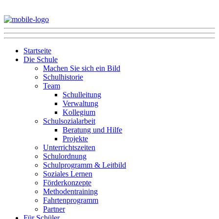
Startseite
Die Schule
Machen Sie sich ein Bild
Schulhistorie
Team
Schulleitung
Verwaltung
Kollegium
Schulsozialarbeit
Beratung und Hilfe
Projekte
Unterrichtszeiten
Schulordnung
Schulprogramm & Leitbild
Soziales Lernen
Förderkonzepte
Methodentraining
Fahrtenprogramm
Partner
Für Schüler