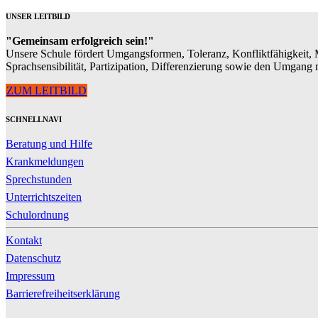
UNSER LEITBILD
"Gemeinsam erfolgreich sein!"
Unsere Schule fördert Umgangsformen, Toleranz, Konfliktfähigkeit, M
Sprachsensibilität, Partizipation, Differenzierung sowie den Umgang 
ZUM LEITBILD
SCHNELLNAVI
Beratung und Hilfe
Krankmeldungen
Sprechstunden
Unterrichtszeiten
Schulordnung
Kontakt
Datenschutz
Impressum
Barrierefreiheitserklärung