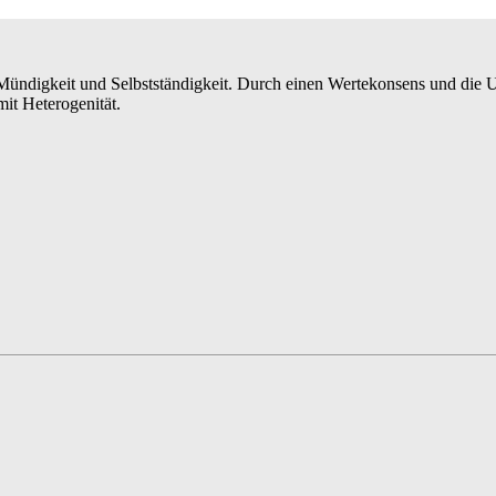
ündigkeit und Selbstständigkeit. Durch einen Wertekonsens und die Unt
mit Heterogenität.