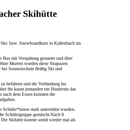
bacher Skihütte
m Ski- bzw. Snowboardkurs in Kaltenbach im
r Bus mit Verspätung gestartet und über
. Ohne Murren wurden diese Strapazen
 bei Sonnenschein fleißig Ski und
s zu befahren und die Verbindung ins
abei für kaum jemanden ein Hindernis dar.
nds nach dem Essen konnten die
aufgaben.
 Schüler*innen stark unterstützt wurden.
r die Schülergruppe gemischt.Nach 8
Die Skifahrt konnte somit wieder mal als